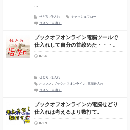
…
せどり
,
仕入れ
キャッシュフロー
コメントを書く
ブックオフオンライン電脳ツールで
仕入れして自分の首絞めた・・・。
07.26
…
せどり
,
仕入れ
オススメ
,
ブックオフオンライン
,
電脳仕入れ
コメントを書く
ブックオフオンラインの電脳せどり
仕入れは考えるより数打て。
07.09