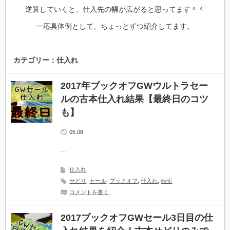
逆算していくと、仕入先の幅が広がると思ってます＾＾
一応具体例として、ちょっとずつ紹介してます。
カテゴリー：仕入れ
2017年ブックオフGWウルトラセー
ルの古本仕入れ結果【最終日のコツ
も】
05.08
…
仕入れ
せどり
,
セール
,
ブックオフ
,
仕入れ
,
転売
コメントを書く
2017ブックオフGWセール3日目の仕