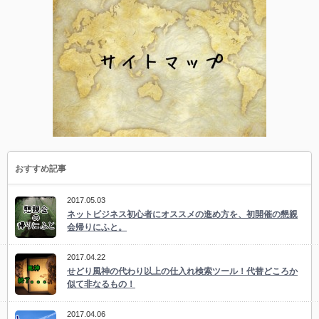
おすすめ記事
2017.05.03
ネットビジネス初心者にオススメの進め方を、初開催の懇親
会帰りにふと。
2017.04.22
せどり風神の代わり以上の仕入れ検索ツール！代替どころか
似て非なるもの！
2017.04.06