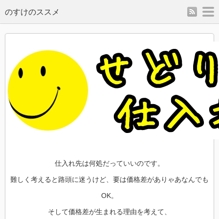
rss
m
のすけのススメ
仕入れ先は何処だっていいのです。
難しく考えると路頭に迷うけど、要は価格差がありゃあなんでも
OK。
そして価格差が生まれる理由を考えて、