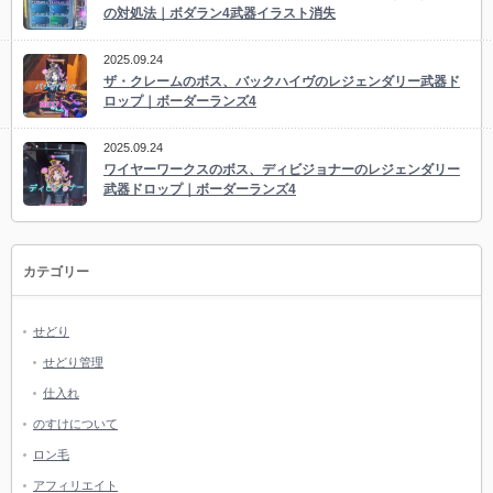
の対処法｜ボダラン4武器イラスト消失
2025.09.24
ザ・クレームのボス、バックハイヴのレジェンダリー武器ド
ロップ｜ボーダーランズ4
2025.09.24
ワイヤーワークスのボス、ディビジョナーのレジェンダリー
武器ドロップ｜ボーダーランズ4
カテゴリー
せどり
せどり管理
仕入れ
のすけについて
ロン毛
アフィリエイト