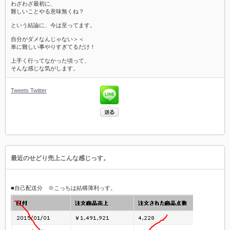
わざわざ最初に、
難しいことやる意味無くね？
という結論に、今は至ってます。
自分がダメなんじゃない＞＜
単に難しい事やりすぎてるだけ！
上手く行ってなかった頃って、
そんな感じな気がします。
Tweets
Twitter
最近のせどり売上こんな感じっす。
■自己配送分 ※こっちは結構薄利っす。