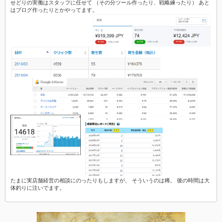
せどりの実働はスタッフに任せて （その分ツール作ったり、戦略練ったり） あと
はブログ作ったりとかやってます。
たまに実店舗経営の相談にのったりもしますが、 そういうのは稀。 後の時間は大
体釣りに注いでます。