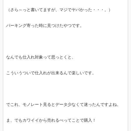
（さら～っと書いてますが、マジでヤバかった・・・。）
パーキング寄った時に見つけたやつです。
なんでも仕入れ対象って思っとくと、
こういうついで仕入れが出来るんで楽しいです。
でこれ、モノレート見るとデータ少なくて迷ったんですよね。
ま、でもカワイイから売れるべってことで購入！