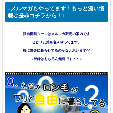
↓メルマガもやってます！もっと濃い情
報は是非コチラから！↓
独自開発ツールはメルマガ限定の案内です
せどり以外も色々やってます。
故に気楽に暮らせてるのかなと思います^^
↓↓登録はもちろん無料です＾＾↓↓