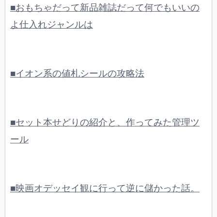
■おもちゃだって新品雑誌だって何でもいいの
よ仕入れジャンルは
■イオン系の値札シールの攻略法
■セット本せどりの紹介と、作ってみた管理ツ
ール
■映画オデッセイ観に行って逆に儲かった話。