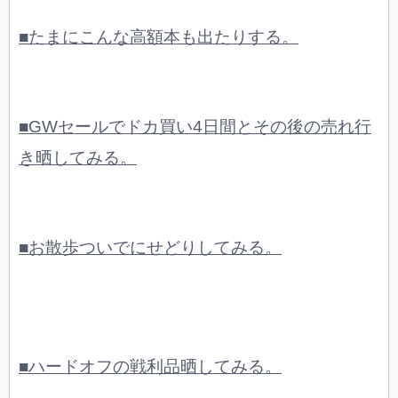
■たまにこんな高額本も出たりする。
■GWセールでドカ買い4日間とその後の売れ行
き晒してみる。
■お散歩ついでにせどりしてみる。
■ハードオフの戦利品晒してみる。