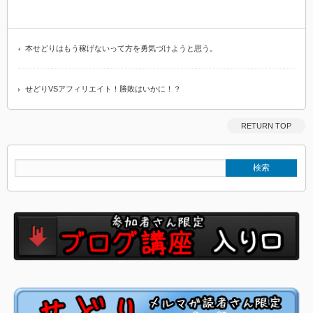
本せどりはもう稼げないって方を勇気づけようと思う。
せどりVSアフィリエイト！勝敗はいかに！？
RETURN TOP