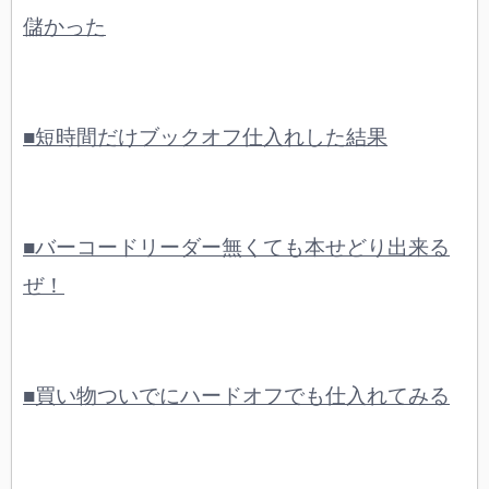
儲かった
■短時間だけブックオフ仕入れした結果
■バーコードリーダー無くても本せどり出来る
ぜ！
■買い物ついでにハードオフでも仕入れてみる