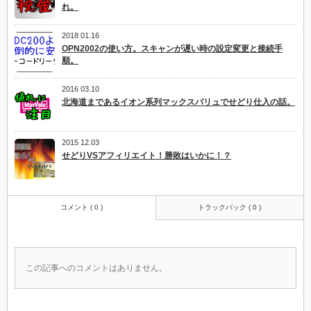
れ。
2018 01.16
OPN2002の使い方。スキャンが遅い時の設定変更と接続手
順。
2016 03.10
北海道まであるイオン系列マックスバリュでせどり仕入の話。
2015 12.03
せどりVSアフィリエイト！勝敗はいかに！？
コメント ( 0 )
トラックバック ( 0 )
この記事へのコメントはありません。