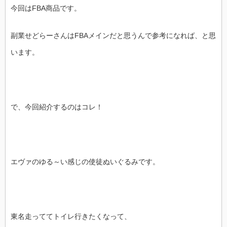
今回はFBA商品です。
副業せどらーさんはFBAメインだと思うんで参考になれば、と思
います。
で、今回紹介するのはコレ！
エヴァのゆる～い感じの使徒ぬいぐるみです。
東名走っててトイレ行きたくなって、