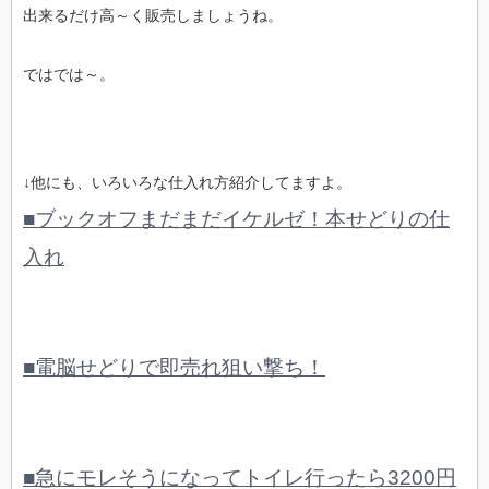
出来るだけ高～く販売しましょうね。
ではでは～。
↓他にも、いろいろな仕入れ方紹介してますよ。
■ブックオフまだまだイケルゼ！本せどりの仕
入れ
■電脳せどりで即売れ狙い撃ち！
■急にモレそうになってトイレ行ったら3200円