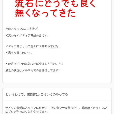
今はスタッフ3人に丸投げ、
相変わらずメディア商品のみです。
メディアせどりって意外に天井知らずだな、
と思う今日このごろ。
とか言ってたのは気づけば今はもう昔のこと！
最近の状況はメルマガでのみ発信してます！
というわけで、僕自体は↓こういうのやってる
せどりの実働はスタッフに任せて （その分ツール作ったり、戦略練ったり） あと
はブログ作ったりとかやってます。