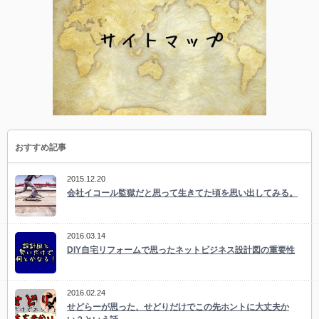
おすすめ記事
2015.12.20
会社イコール監獄だと思って生きてた頃を思い出してみる。
2016.03.14
DIY自宅リフォームで思ったネットビジネス設計図の重要性
2016.02.24
せどらーが思った、せどりだけでこの先ホントに大丈夫か