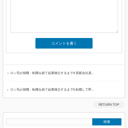
ロン毛が就職・転職を経て起業独立するまで4.長髪会社員…
ロン毛が就職・転職を経て起業独立するまで6.転職して即…
RETURN TOP