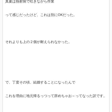
真夏は熱射病で吐きながら作業
って感じだったけど、これは別にOKだった。
それよりも上の２個が耐えられなかった。
で、丁度その頃、結婚することになったんで
これを理由に地元帰るっつって辞めちゃお～ってなった訳です。