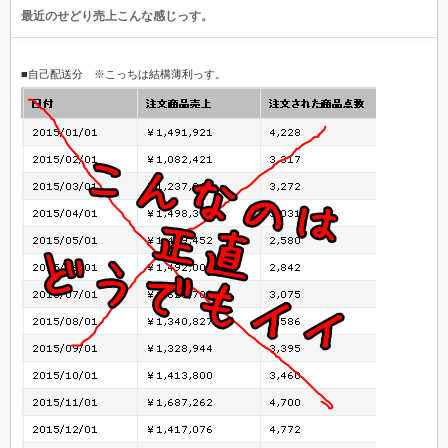
最近のせどり売上こんな感じっす。
■自己配送分 ※こっちは結構薄利っす。