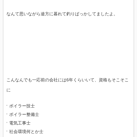
なんて思いながら途方に暮れて釣りばっかしてましたよ。
こんなんでも一応前の会社には6年くらいいて、資格もそこそこ
に
ボイラー技士
ボイラー整備士
電気工事士
社会環境何とか士