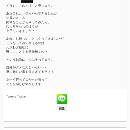
どうも、「のすけ」と申します。
あれこれと、色々やってきましたが、
結局のところ、
簡単なことからやってみたら、
むしろそっちのほうが
上手くいきました＾＾
あれこれ難しいこともやってきましたが、
こうなってみて言えるのは、
わざわざ最初に、
難しいことやる意味無くね？
という結論に、今は至ってます。
自分がダメなんじゃない＞＜
単に難しい事やりすぎてるだけ！
上手く行ってなかった頃って、
そんな感じな気がします。
Tweets
Twitter