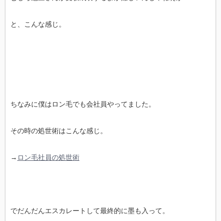
と、こんな感じ。
ちなみに僕はロン毛でも会社員やってました。
その時の処世術はこんな感じ。
→
ロン毛社員の処世術
でだんだんエスカレートして最終的に墨も入って。