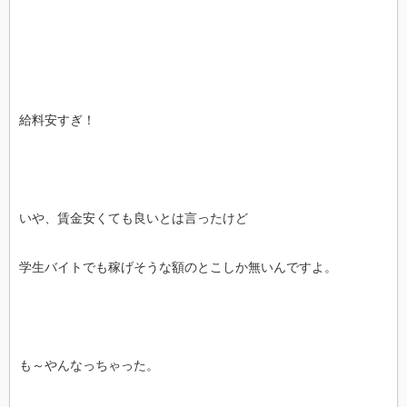
給料安すぎ！
いや、賃金安くても良いとは言ったけど
学生バイトでも稼げそうな額のとこしか無いんですよ。
も～やんなっちゃった。