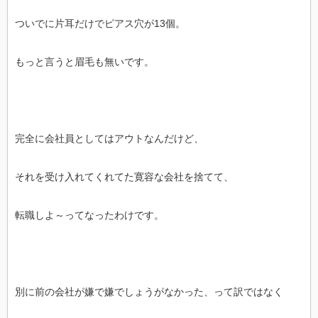
ついでに片耳だけでピアス穴が13個。
もっと言うと眉毛も無いです。
完全に会社員としてはアウトなんだけど、
それを受け入れてくれてた寛容な会社を捨てて、
転職しよ～ってなったわけです。
別に前の会社が嫌で嫌でしょうがなかった、って訳ではなく