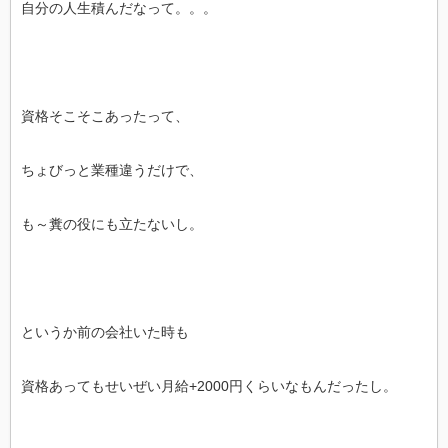
自分の人生積んだなって。。。
資格そこそこあったって、
ちょびっと業種違うだけで、
も～糞の役にも立たないし。
というか前の会社いた時も
資格あってもせいぜい月給+2000円くらいなもんだったし。