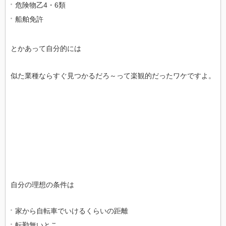
危険物乙4・6類
船舶免許
とかあって自分的には
似た業種ならすぐ見つかるだろ～って楽観的だったワケですよ。
自分の理想の条件は
家から自転車でいけるくらいの距離
転勤無いとこ