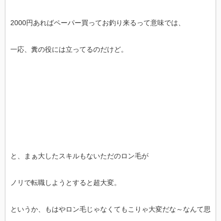
2000円あればペーパー買ってお釣り来るって意味では、
一応、糞の役には立ってるのだけど。
と、まぁ大したスキルもないただのロン毛が
ノリで転職しようとすると超大変。
というか、もはやロン毛じゃなくてもこりゃ大変だな～なんて思