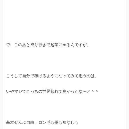
で、このあと成り行きで起業に至るんですが、
こうして自分で稼げるようになってみて思うのは、
いやマジでこっちの世界知れて良かったな～と＾＾
基本ぜんぶ自由、ロン毛も墨も眉なしも