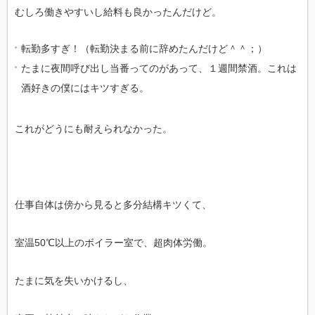
むしろ働きやすいし給料も良かったんだけど。
転勤多すぎ！（転勤決まる前に辞めたんだけど＾＾；）
たまに夜間呼び出し当番ってのがあって、１週間禁酒。これは
酒好きの僕にはキツすぎる。
これがどうにも耐えられなかった。
仕事自体は傍から見ると多分結構キツくて、
室温50℃以上のボイラー室で、超肉体労働。
たまに気を失いかけるし、