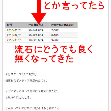
今はスタッフ3人に丸投げ、
相変わらずメディア商品のみです。
メディアせどりって意外に天井知らずだな、
と思う今日このごろ。
とか言ってたのは気づけば今はもう昔のこと！