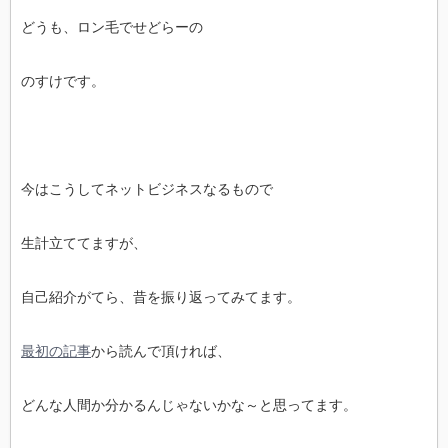
どうも、ロン毛でせどらーの
のすけです。
今はこうしてネットビジネスなるもので
生計立ててますが、
自己紹介がてら、昔を振り返ってみてます。
最初の記事
から読んで頂ければ、
どんな人間か分かるんじゃないかな～と思ってます。