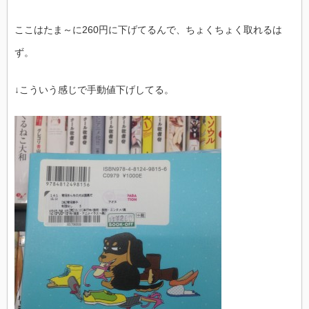
ここはたま～に260円に下げてるんで、ちょくちょく取れるは
ず。
↓こういう感じで手動値下げしてる。