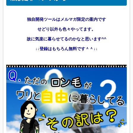
独自開発ツールはメルマガ限定の案内です
せどり以外も色々やってます。
故に気楽に暮らせてるのかなと思います^^
↓↓登録はもちろん無料です＾＾↓↓