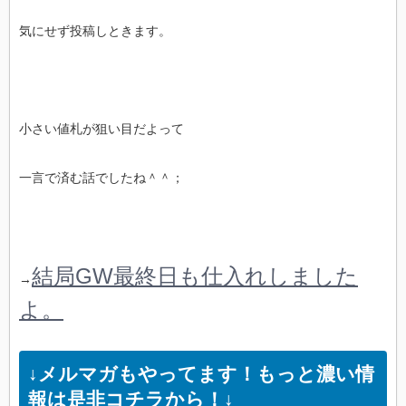
気にせず投稿しときます。
小さい値札が狙い目だよって
一言で済む話でしたね＾＾；
結局GW最終日も仕入れしました
→
よ。
↓メルマガもやってます！もっと濃い情
報は是非コチラから！↓