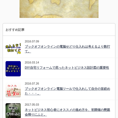
おすすめ記事
2016.07.09
ブックオフオンラインの電脳せどり仕入れは考えるより数打
て。
2016.03.14
DIY自宅リフォームで思ったネットビジネス設計図の重要性
2016.07.26
ブックオフオンライン電脳ツールで仕入れして自分の首絞め
た・・・。
2017.05.03
ネットビジネス初心者にオススメの進め方を、初開催の懇親
会帰りにふと。