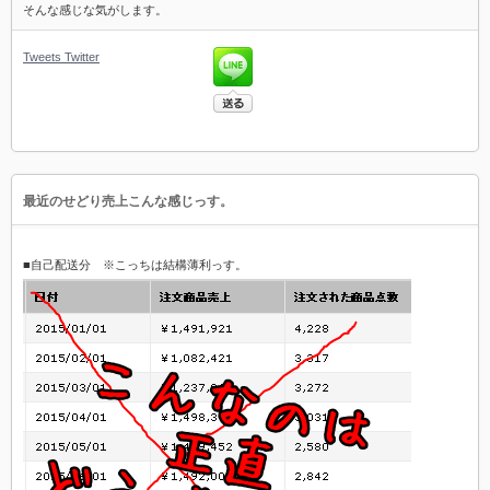
そんな感じな気がします。
Tweets
Twitter
最近のせどり売上こんな感じっす。
■自己配送分 ※こっちは結構薄利っす。