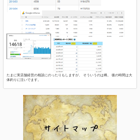
たまに実店舗経営の相談にのったりもしますが、 そういうのは稀。 後の時間は大
体釣りに注いでます。