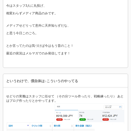
今はスタッフ3人に丸投げ、
相変わらずメディア商品のみです。
メディアせどりって意外に天井知らずだな、
と思う今日このごろ。
とか言ってたのは気づけば今はもう昔のこと！
最近の状況はメルマガでのみ発信してます！
というわけで、僕自体は↓こういうのやってる
せどりの実働はスタッフに任せて （その分ツール作ったり、戦略練ったり） あと
はブログ作ったりとかやってます。