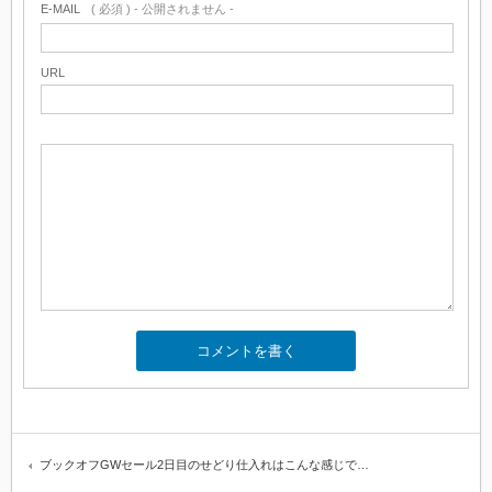
E-MAIL
( 必須 ) - 公開されません -
URL
ブックオフGWセール2日目のせどり仕入れはこんな感じで…