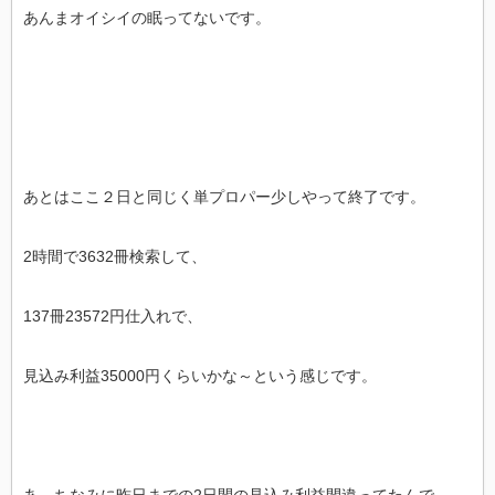
あんまオイシイの眠ってないです。
あとはここ２日と同じく単プロパー少しやって終了です。
2時間で3632冊検索して、
137冊23572円仕入れで、
見込み利益35000円くらいかな～という感じです。