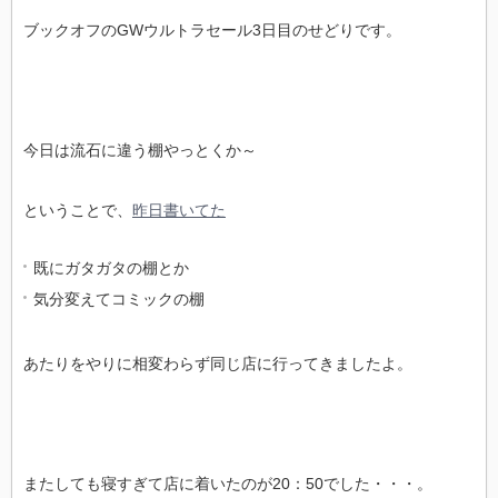
ブックオフのGWウルトラセール3日目のせどりです。
今日は流石に違う棚やっとくか～
ということで、
昨日書いてた
既にガタガタの棚とか
気分変えてコミックの棚
あたりをやりに相変わらず同じ店に行ってきましたよ。
またしても寝すぎて店に着いたのが20：50でした・・・。