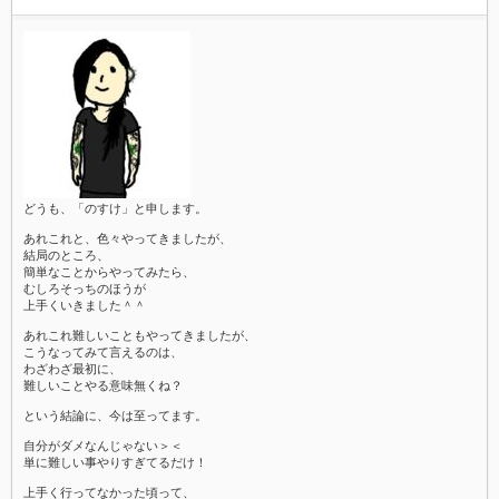
どうも、「のすけ」と申します。
あれこれと、色々やってきましたが、
結局のところ、
簡単なことからやってみたら、
むしろそっちのほうが
上手くいきました＾＾
あれこれ難しいこともやってきましたが、
こうなってみて言えるのは、
わざわざ最初に、
難しいことやる意味無くね？
という結論に、今は至ってます。
自分がダメなんじゃない＞＜
単に難しい事やりすぎてるだけ！
上手く行ってなかった頃って、