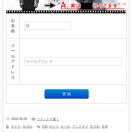
お
名
前
メ
ー
ル
ア
ド
レ
ス
2016 05.05
コメントを書く
せどり
,
仕入れ
GW
,
せどり
,
セール
,
ブックオフ
,
仕入れ
,
古本