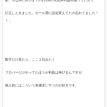
あ、ちなみに昨日までの2日間の見込み利益間違ってたんで
訂正しときました。セール用に設定変えてたの忘れてました＾
＾；
数字だけ見たら、ここ２日みたく
プロパーだけやってたほうが利益は伸びるんですが、
個人的にはこういう単価安いヤツのが好きです。