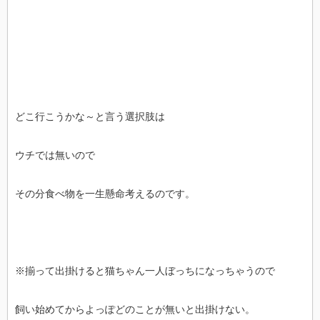
どこ行こうかな～と言う選択肢は
ウチでは無いので
その分食べ物を一生懸命考えるのです。
※揃って出掛けると猫ちゃん一人ぼっちになっちゃうので
飼い始めてからよっぽどのことが無いと出掛けない。