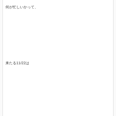
何が忙しいかって、
来たる11/22は