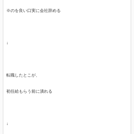
※のを良い口実に会社辞める
↓
転職したとこが、
初任給もらう前に潰れる
↓