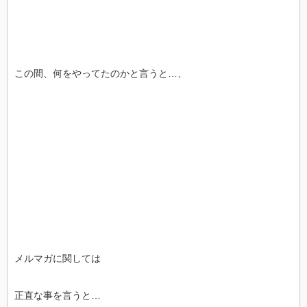
この間、何をやってたのかと言うと…、
メルマガに関しては
正直な事を言うと…