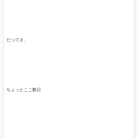
だってさ、
ちょっとここ数日