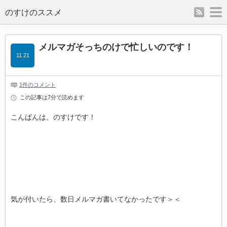
rss
m
のすけのススメ
メルマガそっちのけで忙しいのです！
11.21
1件のコメント
この記事は7分で読めます
こんばんは、のすけです！
気が付いたら、数日メルマガ書いてなかったです＞＜