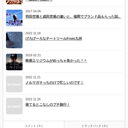
2017 04.06
羽田空港と成田空港の違いと、福岡でブランド品もらった話。
2022 11.18
げろげーろなチートツールFrom九州
2016 02.21
映画エリジウムがめっちゃ良かった＾＾
2022 11.21
メルマガそっちのけで忙しいのです！
2022 11.26
捨てるとこなしのプチ旅行！
コメント ( 0 )
トラックバック ( 0 )