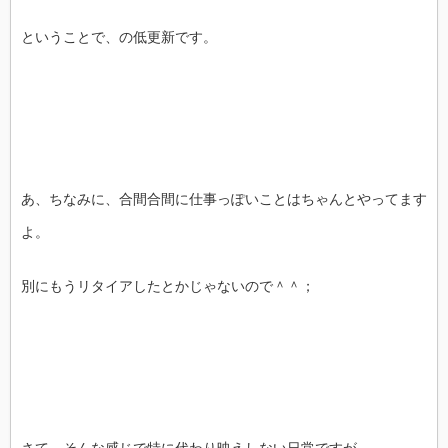
ということで、の低更新です。
あ、ちなみに、合間合間に仕事っぽいことはちゃんとやってます
よ。
別にもうリタイアしたとかじゃないので＾＾；
さて、そんな感じで特に代わり映えしない日常ですが