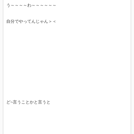
う～～～～わ～～～～～～
自分でやってんじゃん＞＜
ど~言うことかと言うと