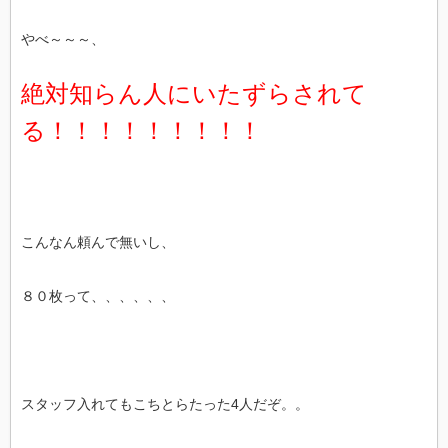
やべ～～～、
絶対知らん人にいたずらされて
る！！！！！！！！！
こんなん頼んで無いし、
８０枚って、、、、、、
スタッフ入れてもこちとらたった4人だぞ。。