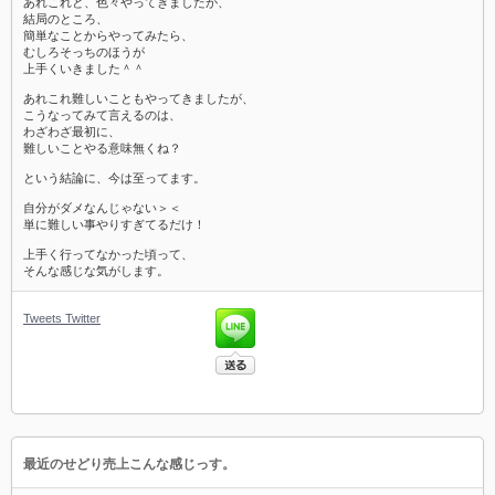
あれこれと、色々やってきましたが、
結局のところ、
簡単なことからやってみたら、
むしろそっちのほうが
上手くいきました＾＾
あれこれ難しいこともやってきましたが、
こうなってみて言えるのは、
わざわざ最初に、
難しいことやる意味無くね？
という結論に、今は至ってます。
自分がダメなんじゃない＞＜
単に難しい事やりすぎてるだけ！
上手く行ってなかった頃って、
そんな感じな気がします。
Tweets
Twitter
最近のせどり売上こんな感じっす。