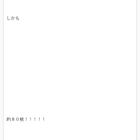
しかも
約８０枚！！！！！