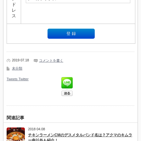
ド
レ
ス
2019 07.18
コメントを書く
未分類
Tweets
Twitter
関連記事
2018 04.08
チキンラーメンCMのデスメタルバンド名は？アクマのキムラ
ー曲以外も紹介！