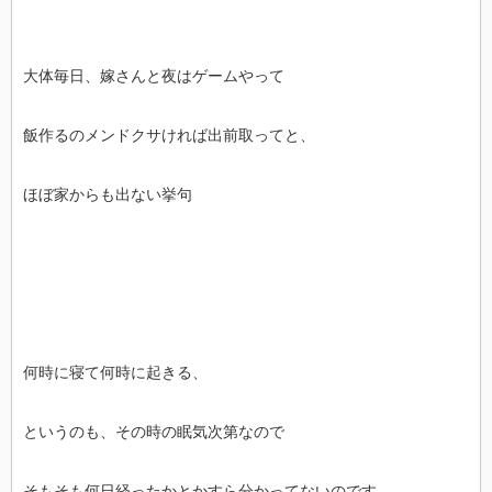
大体毎日、嫁さんと夜はゲームやって
飯作るのメンドクサければ出前取ってと、
ほぼ家からも出ない挙句
何時に寝て何時に起きる、
というのも、その時の眠気次第なので
そもそも何日経ったかとかすら分かってないのです。