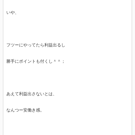
いや、
フツーにやってたら利益出るし
勝手にポイントも付くし＾＾；
あえて利益出さないとは、
なんつー安働き感。