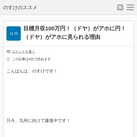
rss
m
のすけのススメ
目標月収100万円！（ドヤ）がアホに円！
11.25
（ドヤ）がアホに見られる理由
コメントを書く
この記事は4分で読めます
こんばんは、のすけです！
只今、九州に向けて爆進中です！