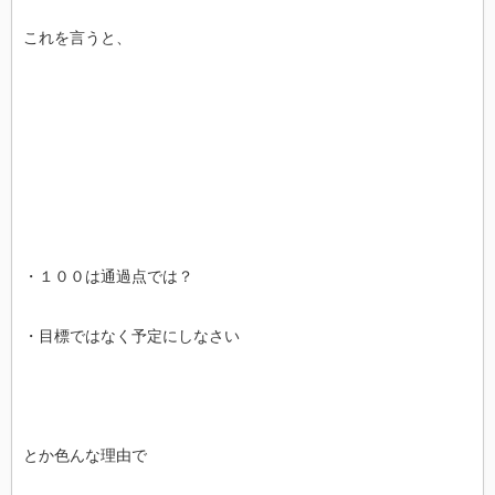
これを言うと、
・１００は通過点では？
・目標ではなく予定にしなさい
とか色んな理由で