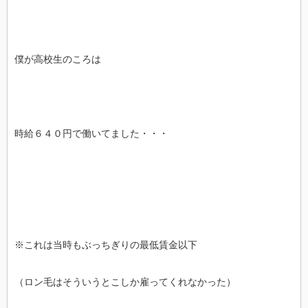
僕が高校生のころは
時給６４０円で働いてました・・・
※これは当時もぶっちぎりの最低賃金以下
（ロン毛はそういうとこしか雇ってくれなかった）