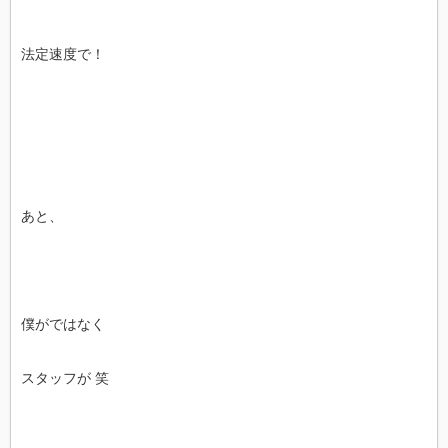
法定速度で！
あと、
僕がではなく
スタッフが 笑