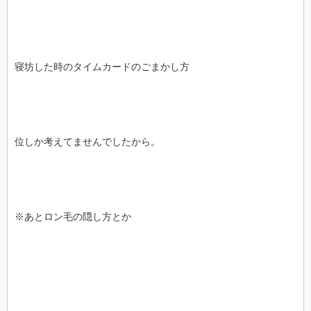
寝坊した時のタイムカードのごまかし方
位しか考えてませんでしたから。
※あとロン毛の隠し方とか