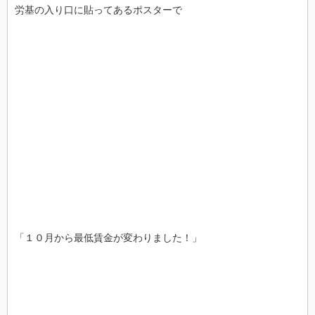
労基の入り口に貼ってあるポスターで
「１０月から最低賃金が変わりました！」