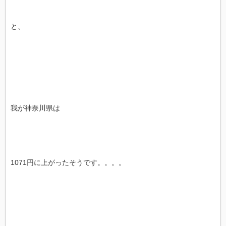
と、
我が神奈川県は
1071円に上がったそうです。。。。