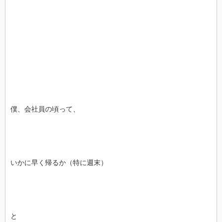
僕、会社員の頃って、
いかに早く帰るか（特に週末）
と