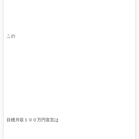
この
目標月収１００万円宣言は