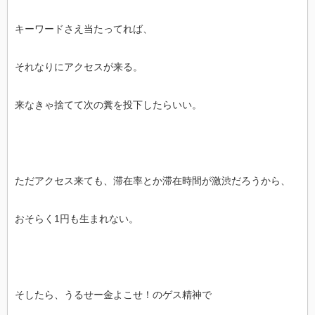
キーワードさえ当たってれば、
それなりにアクセスが来る。
来なきゃ捨てて次の糞を投下したらいい。
ただアクセス来ても、滞在率とか滞在時間が激渋だろうから、
おそらく1円も生まれない。
そしたら、うるせー金よこせ！のゲス精神で