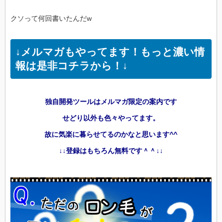
クソって何回書いたんだw
↓メルマガもやってます！もっと濃い情
報は是非コチラから！↓
独自開発ツールはメルマガ限定の案内です
せどり以外も色々やってます。
故に気楽に暮らせてるのかなと思います^^
↓↓登録はもちろん無料です＾＾↓↓