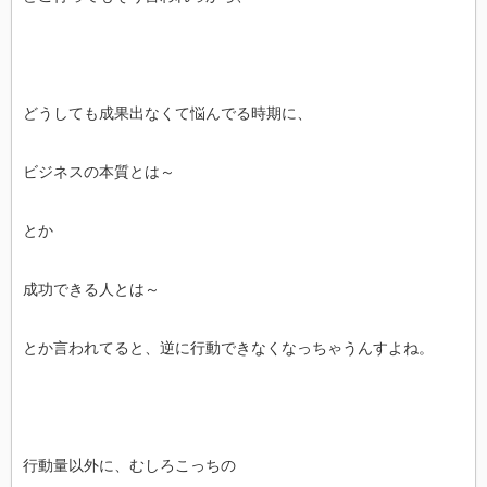
どうしても成果出なくて悩んでる時期に、
ビジネスの本質とは～
とか
成功できる人とは～
とか言われてると、逆に行動できなくなっちゃうんすよね。
行動量以外に、むしろこっちの