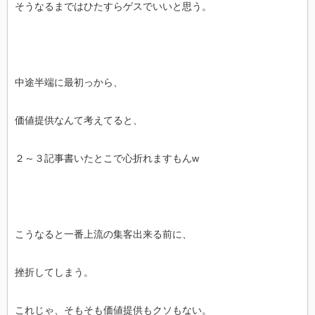
そうなるまではひたすらゲスでいいと思う。
中途半端に最初っから、
価値提供なんて考えてると、
２～３記事書いたとこで心折れますもんw
こうなると一番上流の集客出来る前に、
挫折してしまう。
これじゃ、そもそも価値提供もクソもない。