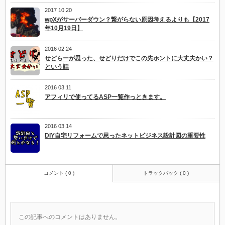
2017 10.20
wpXがサーバーダウン？繋がらない原因考えるよりも【2017
年10月19日】
2016 02.24
せどらーが思った、せどりだけでこの先ホントに大丈夫かい？
という話
2016 03.11
アフィリで使ってるASP一覧作っときます。
2016 03.14
DIY自宅リフォームで思ったネットビジネス設計図の重要性
コメント ( 0 )
トラックバック ( 0 )
この記事へのコメントはありません。