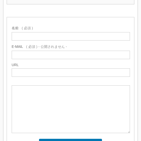
名前
( 必須 )
E-MAIL
( 必須 ) - 公開されません -
URL