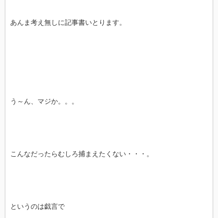
あんま考え無しに記事書いとります。
う～ん、マジか。。。
こんなだったらむしろ捕まえたくない・・・。
というのは戯言で