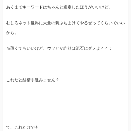
あくまでキーワードはちゃんと選定したほうがいいけど。
むしろネット世界に大量の糞ぶちまけてやるぜってくらいでいい
かも。
※薄くてもいいけど、ウソとか詐欺は流石にダメよ＾＾；
これだと結構手進みません？
で、これだけでも