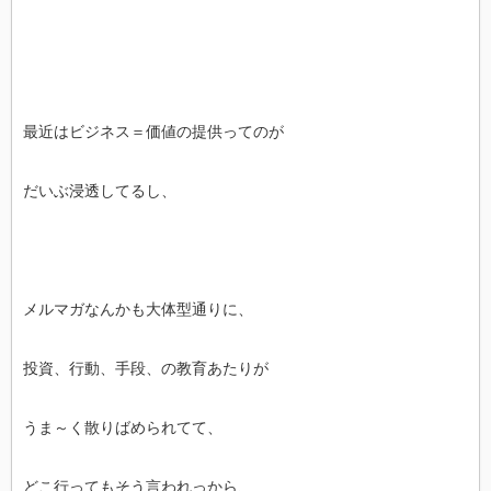
最近はビジネス＝価値の提供ってのが
だいぶ浸透してるし、
メルマガなんかも大体型通りに、
投資、行動、手段、の教育あたりが
うま～く散りばめられてて、
どこ行ってもそう言われっから、