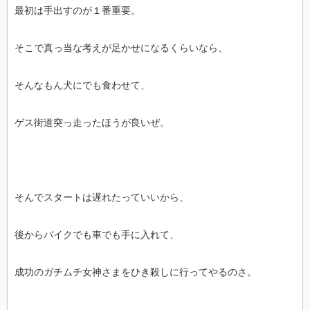
最初は手出すのが１番重要。
そこで真っ当な考えが足かせになるくらいなら、
そんなもん犬にでも食わせて、
ゲス街道突っ走ったほうが良いぜ。
そんでスタートは遅れたっていいから、
後からバイクでも車でも手に入れて、
成功のガチムチ女神さまをひき殺しに行ってやるのさ。