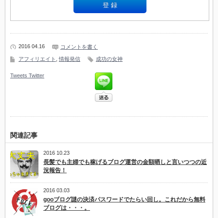
2016 04.16
コメントを書く
アフィリエイト
,
情報発信
成功の女神
Tweets
Twitter
関連記事
2016 10.23
長髪でも主婦でも稼げるブログ運営の金額晒しと言いつつの近
況報告！
2016 03.03
gooブログ謎の決済パスワードでたらい回し。これだから無料
ブログは・・・。